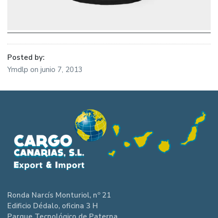
Posted by:
Ymdlp
on
junio 7, 2013
Ronda Narcís Monturiol, nº 21
Edificio Dédalo, oficina 3 H
Parque Tecnológico de Paterna