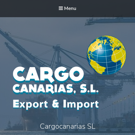
Menu
Cargocanarias SL