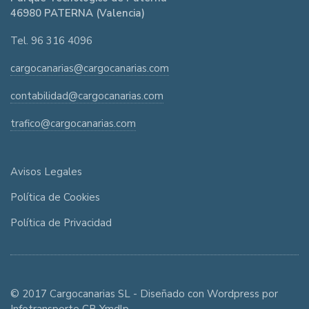
46980 PATERNA (Valencia)
Tel. 96 316 4096
cargocanarias@cargocanarias.com
contabilidad@cargocanarias.com
trafico@cargocanarias.com
Avisos Legales
Política de Cookies
Política de Privacidad
© 2017 Cargocanarias SL - Diseñado con Wordpress por
Infotransporte CB Ymdlp