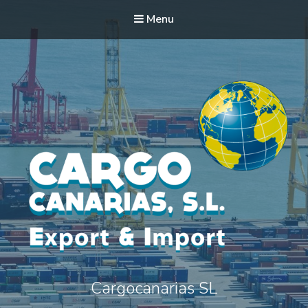
Menu
Cargocanarias SL