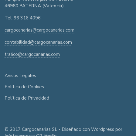
46980 PATERNA (Valencia)
Tel. 96 316 4096
cargocanarias@cargocanarias.com
contabilidad@cargocanarias.com
trafico@cargocanarias.com
Avisos Legales
Política de Cookies
Política de Privacidad
© 2017 Cargocanarias SL - Diseñado con Wordpress por
Infotransporte CB Ymdlp