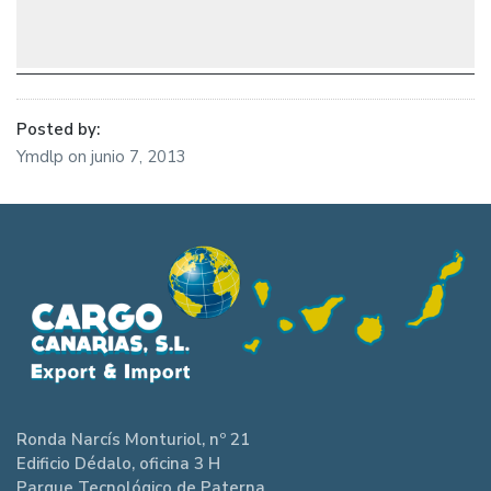
Posted by:
Ymdlp
on
junio 7, 2013
Ronda Narcís Monturiol, nº 21
Edificio Dédalo, oficina 3 H
Parque Tecnológico de Paterna