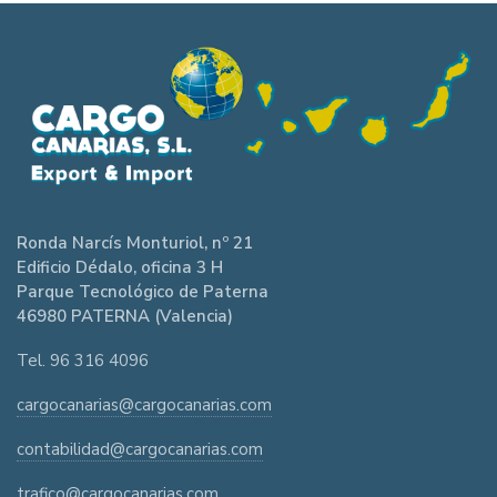
Ronda Narcís Monturiol, nº 21
Edificio Dédalo, oficina 3 H
Parque Tecnológico de Paterna
46980 PATERNA (Valencia)
Tel. 96 316 4096
cargocanarias@cargocanarias.com
contabilidad@cargocanarias.com
trafico@cargocanarias.com