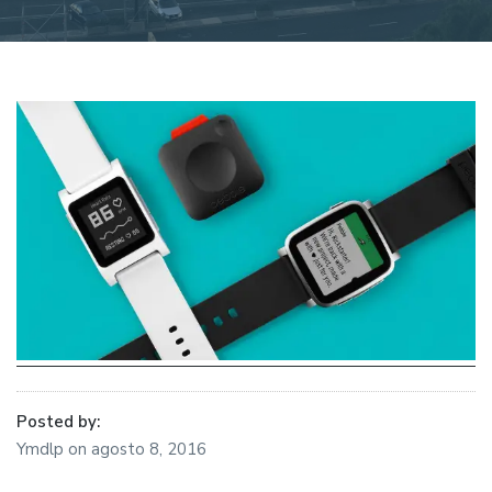
Posted by:
Ymdlp
on
agosto 8, 2016