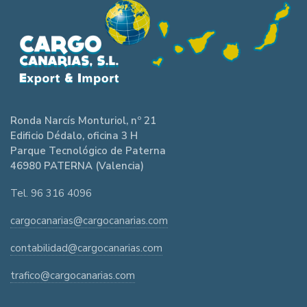
Ronda Narcís Monturiol, nº 21
Edificio Dédalo, oficina 3 H
Parque Tecnológico de Paterna
46980 PATERNA (Valencia)
Tel. 96 316 4096
cargocanarias@cargocanarias.com
contabilidad@cargocanarias.com
trafico@cargocanarias.com