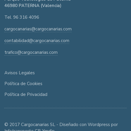
46980 PATERNA (Valencia)
Tel. 96 316 4096
cargocanarias@cargocanarias.com
contabilidad@cargocanarias.com
trafico@cargocanarias.com
Avisos Legales
Política de Cookies
Política de Privacidad
© 2017 Cargocanarias SL - Diseñado con Wordpress por
Infotransporte CB Ymdlp