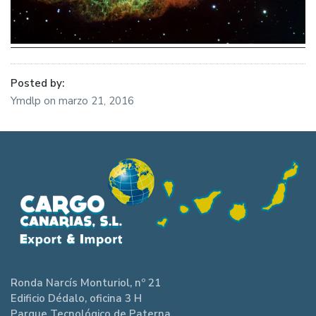
Posted by:
Ymdlp
on
marzo 21, 2016
Ronda Narcís Monturiol, nº 21
Edificio Dédalo, oficina 3 H
Parque Tecnológico de Paterna