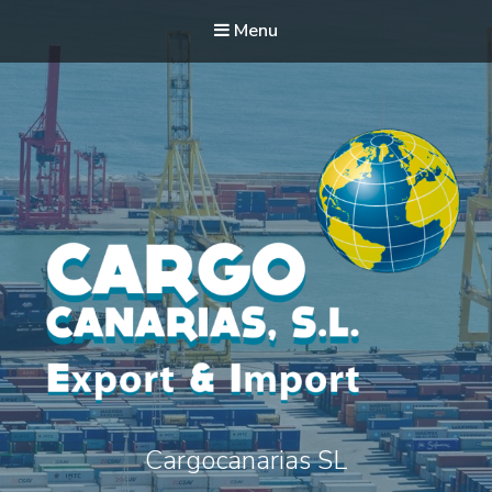
Menu
Cargocanarias SL