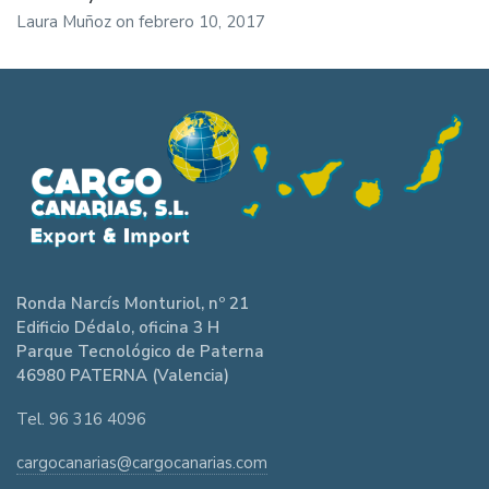
Laura Muñoz
on
febrero 10, 2017
Ronda Narcís Monturiol, nº 21
Edificio Dédalo, oficina 3 H
Parque Tecnológico de Paterna
46980 PATERNA (Valencia)
Tel. 96 316 4096
cargocanarias@cargocanarias.com