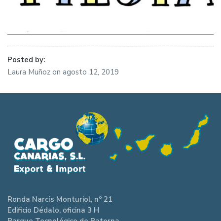
Posted by:
Laura Muñoz
on
agosto 12, 2019
Ronda Narcís Monturiol, nº 21
Edificio Dédalo, oficina 3 H