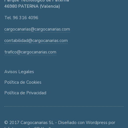
Parque Tecnológico de Paterna
46980 PATERNA (Valencia)
Tel. 96 316 4096
cargocanarias@cargocanarias.com
contabilidad@cargocanarias.com
trafico@cargocanarias.com
Avisos Legales
Política de Cookies
Política de Privacidad
© 2017 Cargocanarias SL - Diseñado con Wordpress por