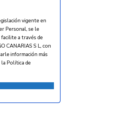
gislación vigente en
r Personal, se le
acilite a través de
RGO CANARIAS S L, con
viarle información más
la Política de