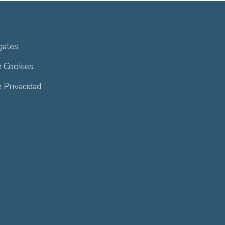
gales
e Cookies
e Privacidad