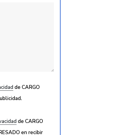
acidad
de CARGO
ublicidad.
ivacidad
de CARGO
RESADO en recibir