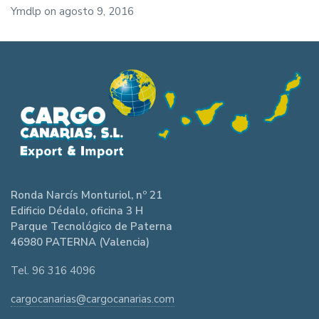
Ymdlp
on
agosto 9, 2016
Ronda Narcís Monturiol, nº 21
Edificio Dédalo, oficina 3 H
Parque Tecnológico de Paterna
46980 PATERNA (Valencia)
Tel. 96 316 4096
cargocanarias@cargocanarias.com