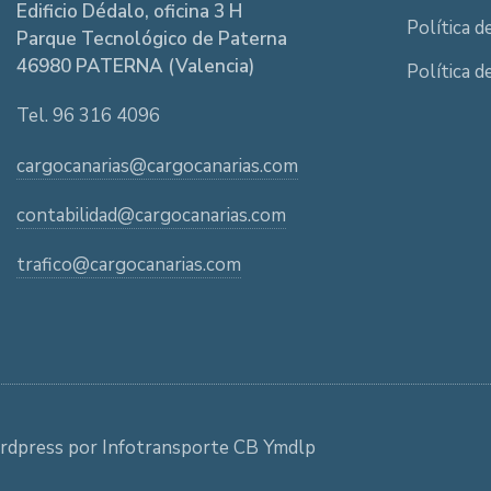
Edificio Dédalo, oficina 3 H
Política d
Parque Tecnológico de Paterna
46980 PATERNA (Valencia)
Política d
Tel. 96 316 4096
cargocanarias@cargocanarias.com
contabilidad@cargocanarias.com
trafico@cargocanarias.com
rdpress por Infotransporte CB Ymdlp