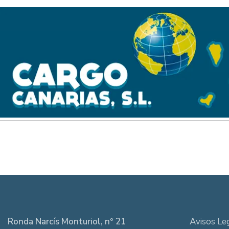
Ronda Narcís Monturiol, nº 21
Avisos Le