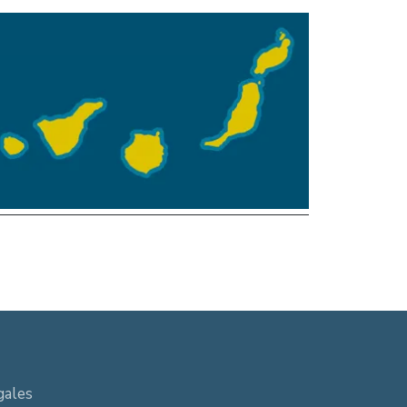
gales