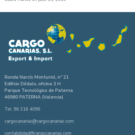
Ronda Narcís Monturiol, nº 21
Edificio Dédalo, oficina 3 H
Parque Tecnológico de Paterna
46980 PATERNA (Valencia)
Tel. 96 316 4096
cargocanarias@cargocanarias.com
contabilidad@cargocanarias.com