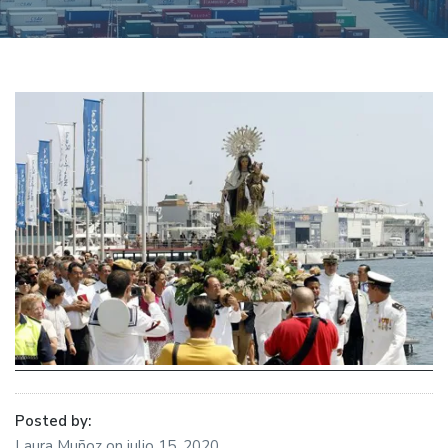
Posted by:
Laura Muñoz
on
julio 15, 2020