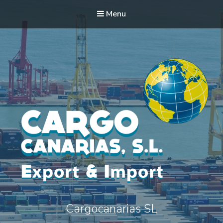
Menu
Cargocanarias SL